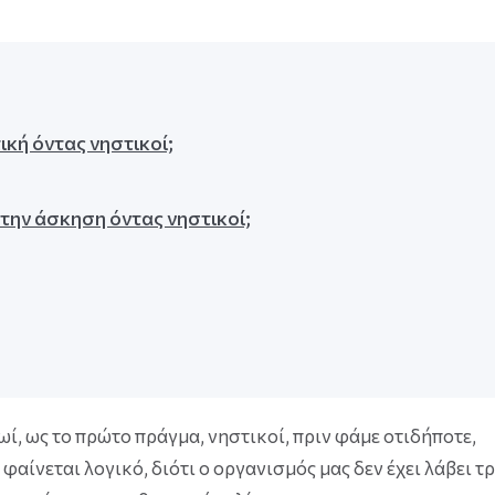
ική όντας νηστικοί;
 την άσκηση όντας νηστικοί;
ωί, ως το πρώτο πράγμα, νηστικοί, πριν φάμε οτιδήποτε,
 φαίνεται λογικό, διότι ο οργανισμός μας δεν έχει λάβει 