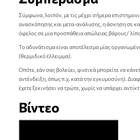
Σύμφωνα, λοιπόν, με τις μέχρι σήμερα επιστημονι
ανασκόπησης και μετα-ανάλυσης, η άσκηση σε κατ
όφελος σε μια προσπάθεια απώλειας βάρους/ λίπο
Το αδυνάτισμα είναι αποτέλεσμα μίας οργανωμέν
(θερμιδικό έλλειμμα).
Οπότε, εάν σας βολεύει, φυσικά μπορείτε να κάνε
αντένδειξη, όπως π.χ. κατά την εγκυμοσύνη). Δια
έχετε ξεκινήσει να τρώτε, χωρίς να υπάρχει αντί
Βίντεο