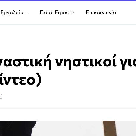
Εργαλεία
Ποιοι Είμαστε
Επικοινωνία
αστική νηστικοί γ
ίντεο)