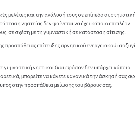
κές μελέτες και την ανάλυσή τους σε επίπεδο συστηματικ
άσταση νηστείας δεν φαίνεται να έχει κάποιο επιπλέον
υς, σε σχέση με τη γυμναστική σε κατάσταση σίτισης.
ης προσπάθειας επίτευξης αρνητικού ενεργειακού ισοζυγ
τε γυμναστική νηστικοί (και εφόσον δεν υπάρχει κάποια
φορετικά, μπορείτε να κάνετε κανονικά την άσκησή σας α
κτυπος στην προσπάθεια μείωσης του βάρους σας.