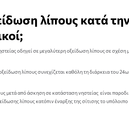
είδωση λίπους κατά τη
κοί;
ηστείας οδηγεί σε μεγαλύτερη οξείδωση λίπους σε σχέση 
 οξείδωση λίπους συνεχίζεται καθόλη τη διάρκεια του 24
πους μετά από άσκηση σε κατάσταση νηστείας είναι παροδ
είδωσης λίπους κατόπιν έναρξης της σίτισης το υπόλοιπο