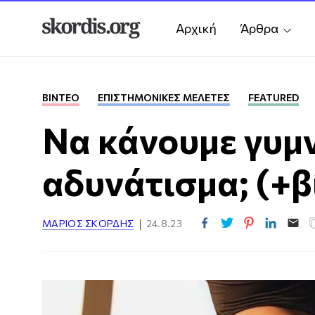
Αρχική
Άρθρα
ΒΊΝΤΕΟ
ΕΠΙΣΤΗΜΟΝΙΚΈΣ ΜΕΛΈΤΕΣ
FEATURED
Να κάνουμε γυμν
αδυνάτισμα; (+β
ΜΆΡΙΟΣ ΣΚΟΡΔΉΣ
24.8.23