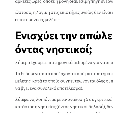
αρκετές ώρες, οπότε η μόνη διαθέσιμη πηγή ενέργ
Ωστόσο, η λογική στις επιστήμες υγείας δεν είναι
επιστημονικές μελέτες.
Ενισχύει την απώλε
όντας νηστικοί;
Σήμερα έχουμε επιστημονικά δεδομένα για να απ
Τα δεδομένα αυτά προέρχονται από μια συστηματ
μελέτης, κατά το οποίο συγκεντρώνονται όλες οι 
να βγει ένα συνολικό αποτέλεσμα).
Σύμφωνα, λοιπόν, με μετα-ανάλυση 5 συγκριτικώ
κατάσταση νηστείας (όντας νηστικοί δηλαδή), δεν