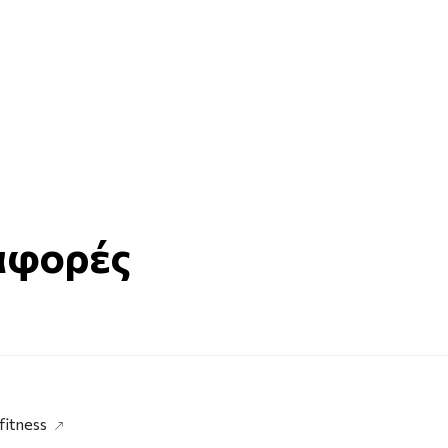
αφορές
fitness