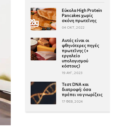
Εύκολα High Protein
Pancakes χωρίς
σκόνη πρωτεΐνης
04 ΟΚΤ, 2022
Αυτές είναι οι
φθηνότερες πηγές
πρωτεΐνης (+
εργαλείο
υπολογισμού
κόστους)
19 ΑΥΓ, 2023
Τεστ DNA και
διατροφή: όσα
πρέπει να γνωρίζεις
17 ΦΕΒ, 2024